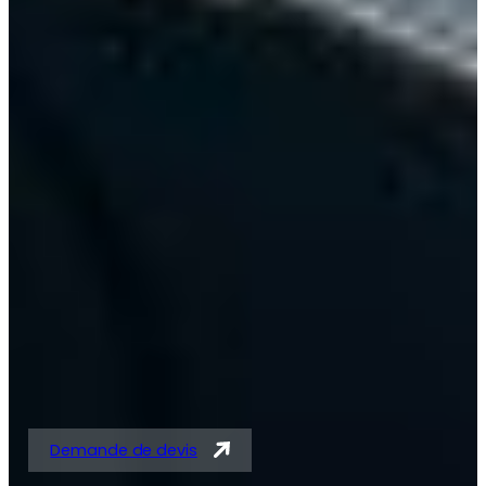
Solutions expertes en
tubes acier et
tubes/barres pour
vérins
Demande de devis