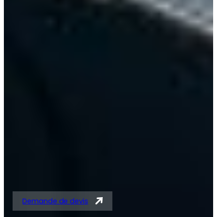
Solutions expertes en
tubes acier et
tubes/barres pour
vérins
Demande de devis