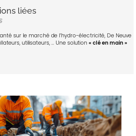
ons liées
s
anté sur le marché de l’hydro-électricité, De Neuve
lateurs, utilisateurs, … Une solution
« clé en main »