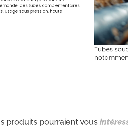
Sur demande, des tubes complémentaires
ts, usage sous pression, haute
Tubes soud
notamment 
s produits pourraient vous
intéres