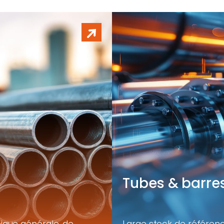
Tubes & barres