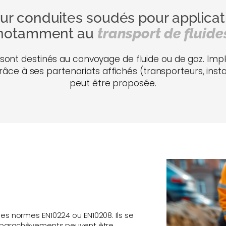
ur conduites soudés pour applicati
notamment au
transport de fluide
sont destinés au convoyage de fluide ou de gaz. Impl
Grâce à ses partenariats affichés (transporteurs, instal
peut être proposée.
les normes EN10224 ou EN10208. Ils se
es parachèvements peuvent être