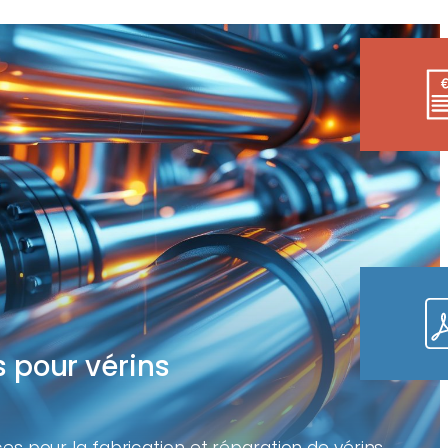
 pour vérins