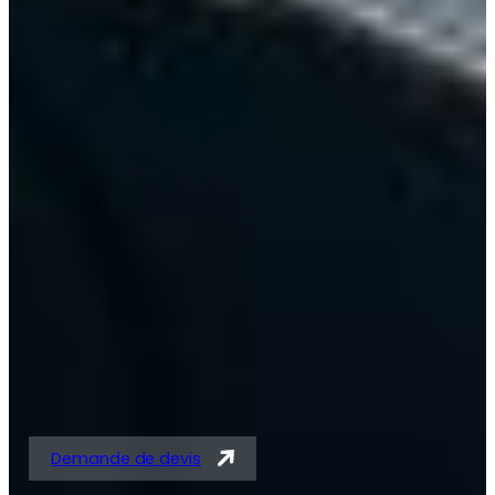
Solutions expertes en
tubes acier et
tubes/barres pour
vérins
Demande de devis