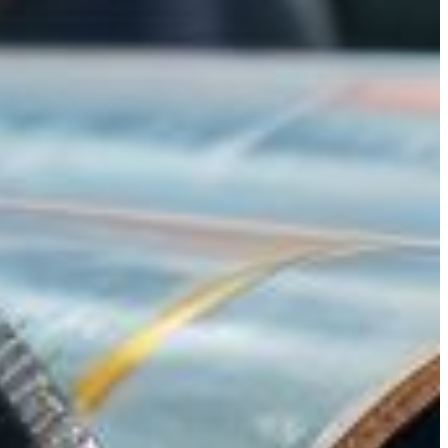
 et tubes/barres