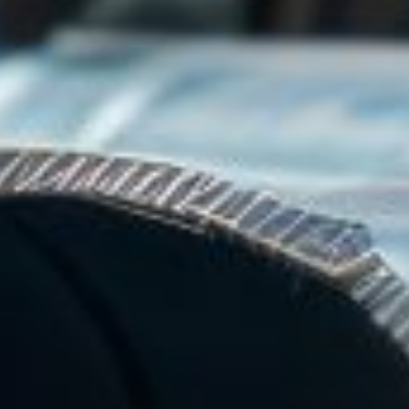
es en tubes acier