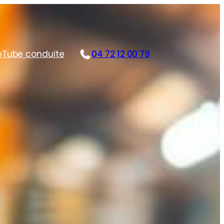
e
Tube conduite
04 72 12 00 79