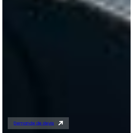
Solutions expertes en
tubes acier et
tubes/barres pour
vérins
Demande de devis