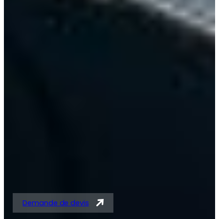
Solutions expertes en
tubes acier et
tubes/barres pour
vérins
Demande de devis