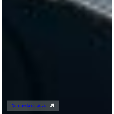
Solutions expertes en
tubes acier et
tubes/barres pour
vérins
Demande de devis