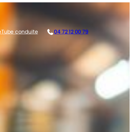
e
Tube conduite
04 72 12 00 79