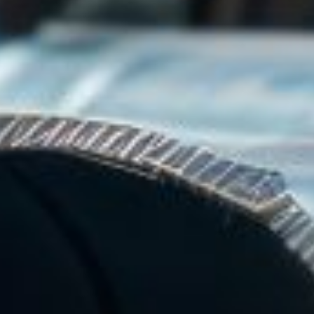
es en tubes acier