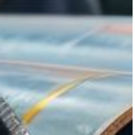
 et tubes/barres