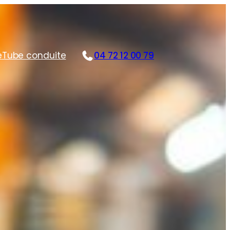
e
Tube conduite
04 72 12 00 79