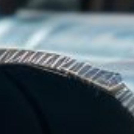
es en tubes acier