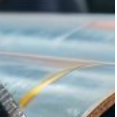
 et tubes/barres