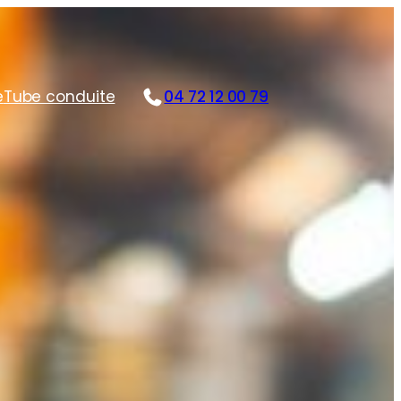
e
Tube conduite
04 72 12 00 79