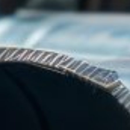
es en tubes acier