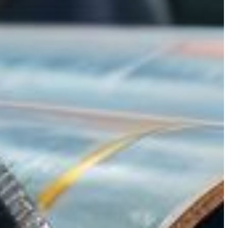
 et tubes/barres