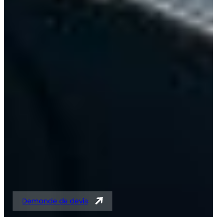
Solutions expertes en
tubes acier et
tubes/barres pour
vérins
Demande de devis